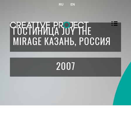
RU
EN
ГОСТИНИЦА JOY THE
MIRAGE КАЗАНЬ, РОССИЯ
2007