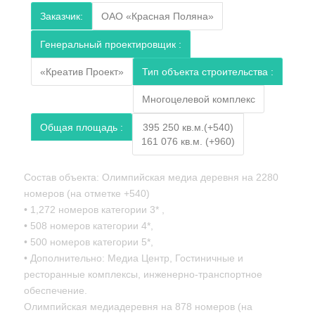
Заказчик:
ОАО «Красная Поляна»
Генеральный проектировщик :
«Креатив Проект»
Тип объекта строительства :
Многоцелевой комплекс
Общая площадь :
395 250 кв.м.(+540)
161 076 кв.м. (+960)
Состав объекта: Олимпийская медиа деревня на 2280
номеров (на отметке +540)
• 1,272 номеров категории 3* ,
• 508 номеров категории 4*,
• 500 номеров категории 5*,
• Дополнительно: Медиа Центр, Гостиничные и
ресторанные комплексы, инженерно-транспортное
обеспечение.
Олимпийская медиадеревня на 878 номеров (на