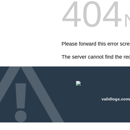
404
Please forward this error scr
The server cannot find the r
validlogs.com