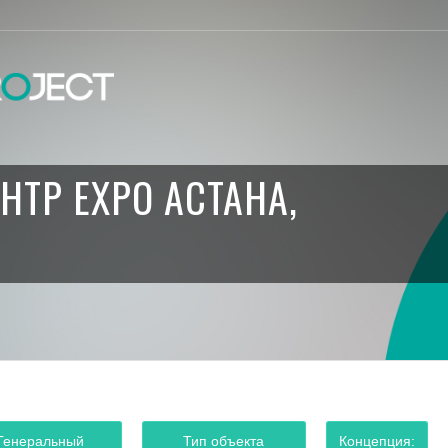
НТР EXPO АСТАНА,
Генеральный
Тип объекта
Концепция: