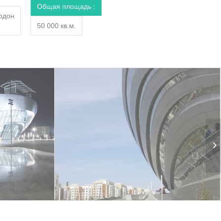
Общая площадь :
рдон
50 000 кв.м.