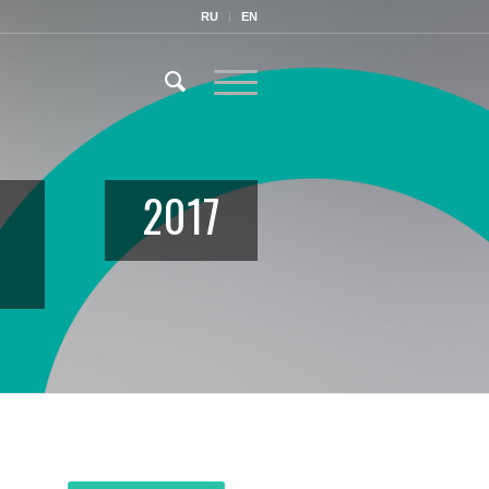
RU
EN
2017