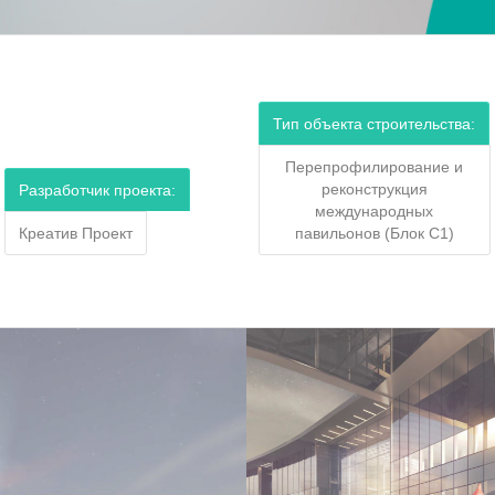
Тип объекта строительства:
Перепрофилирование и
реконструкция
Разработчик проекта:
международных
Креатив Проект
павильонов (Блок С1)