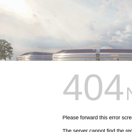
404
Please forward this error scr
The server cannot find the r