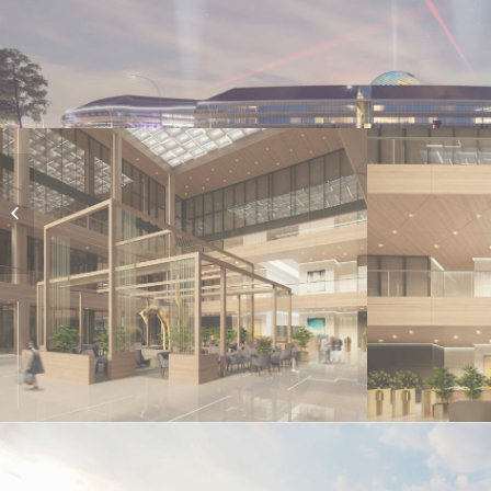
Назарбаев Центр 2
этап Астана,
Казахстан