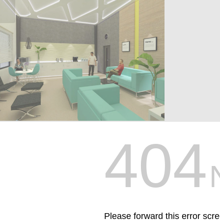
пересечения...
404
Please forward this error scr