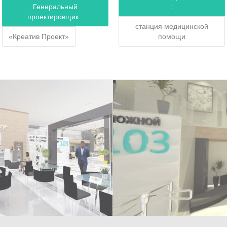
Генеральный
:
проектировщик :
станция медицинской
«Креатив Проект»
помощи