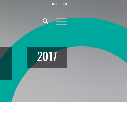
RU
EN
2017