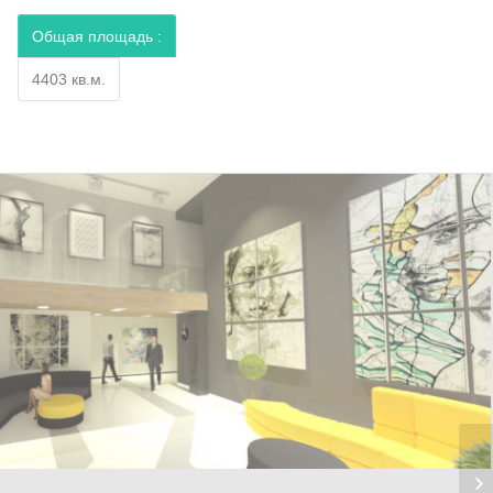
Общая площадь :
4403 кв.м.