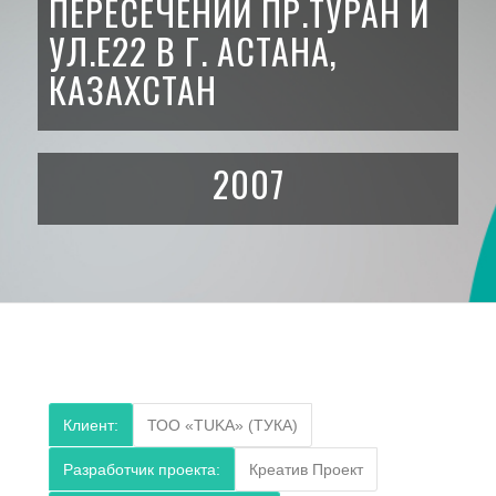
ПЕРЕСЕЧЕНИИ ПР.ТУРАН И
УЛ.Е22 В Г. АСТАНА,
КАЗАХСТАН
2007
Клиент:
ТОО «TUKA» (ТУКА)
Разработчик проекта:
Креатив Проект