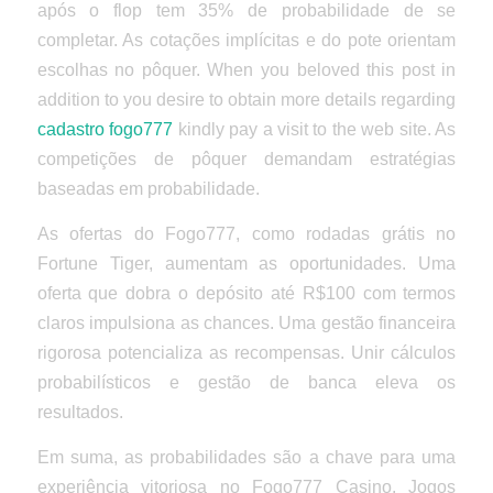
após o flop tem 35% de probabilidade de se
completar. As cotações implícitas e do pote orientam
escolhas no pôquer. When you beloved this post in
addition to you desire to obtain more details regarding
cadastro fogo777
kindly pay a visit to the web site. As
competições de pôquer demandam estratégias
baseadas em probabilidade.
As ofertas do Fogo777, como rodadas grátis no
Fortune Tiger, aumentam as oportunidades. Uma
oferta que dobra o depósito até R$100 com termos
claros impulsiona as chances. Uma gestão financeira
rigorosa potencializa as recompensas. Unir cálculos
probabilísticos e gestão de banca eleva os
resultados.
Em suma, as probabilidades são a chave para uma
experiência vitoriosa no Fogo777 Casino. Jogos