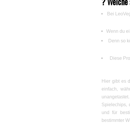
? Welche 
Bei LeoVeg
Wenn du ein
Denn so k
Diese Pro
Hier gibt es
einfach, wäh
unangetaste
Spielechips,
und für bes
bestimmter We