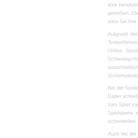
eine benutzer
genießen. Die
dass Sie Ihre
Aufgrund der
Testverfahre
Online Spie
Schleswig-Ho
ausschließl
Sicherheitsst
Bei der Spiel
Dabei schließ
zum Spiel zu
Spielsperre 
sicherstellen.
Auch bei der 