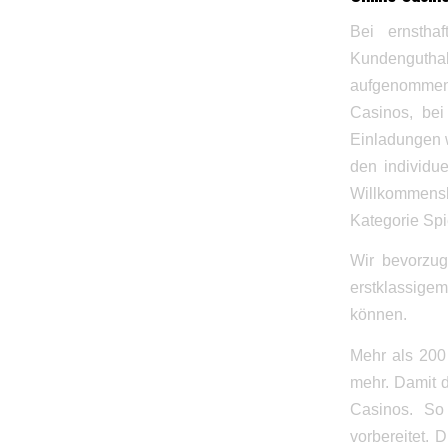
Bei ernstha
Kundenguthab
aufgenommen,
Casinos, bei
Einladungen w
den individue
Willkommensb
Kategorie Spi
Wir bevorzug
erstklassige
können.
Mehr als 200
mehr. Damit d
Casinos. So
vorbereitet. 