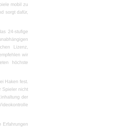
piele mobil zu
d sorgt dafür,
as 24-stufige
 unabhängigen
chen Lizenz,
empfehlen wir
eten höchste
ei Haken fest.
 Spieler nicht
inhaltung der
ideokontrolle
te Erfahrungen