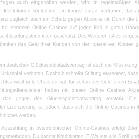
flagen auch eingehalten werden, wird in regelmäßigen A
Institutionen kontrolliert. Du kannst darauf vertrauen, dass 
zenz zugleich auch ein Schutz gegen Abzocke ist. Durch die 
d bei seriösen Online Casinos auf jeden Fall in guten Hän
chlüsselungstechniken geschützt. Des Weiteren ist es vorges
elbanken das Geld ihrer Kunden von den operativen Konten ge
 deutschen Glücks­spiel­staats­vertrag ist auch die Mitwirkun
Glücks­spiel verboten. Deshalb schreibt Stiftung Warentest, dass
htsanwalt gute Chancen hat, für verlorenes Geld einen Ersat
lungsdienstleister haben mit diesen Online Casinos Akze
 das gegen den Glücksspielstaatsvertrag verstößt. Ein 
er Lizenzierung ist jedoch, dass sich die Online Casinos in
nlicher werden.
 Auszahlung in österreichischen Online-Casinos erfolgt über
ngsmethoden. Du kannst Kreditkarten, E-Wallets wie Skrill und