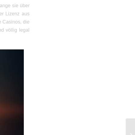
lange sie über
er Lizenz aus
e Casinos, die
d völlig legal
Ca