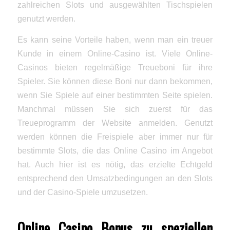
zahlreichen Slots und ausgewählten Tischspielen
genutzt werden.
Es kann seine Vorteile haben, wenn man ein treuer
Kunde in einem Online-Casino ist. Viele Online-
Casinos bieten regelmäßige Treueboni für ihre
Spieler. Sie können diese Boni nur dann bekommen,
wenn Sie Spiele auf einer bestimmten Seite spielen.
Manchmal müssen Sie sich zuerst für das
Treueprogramm der Website anmelden. Genutzt
werden können die Freispiele aber immer nur für
bestimmte Slots, die das Online Casino im Angebot
hat. Auch hier ist es nötig, das erzielte Echtgeld
entsprechend den Umsatzbedingungen an den Slots
und der Casino-Spiele umzusetzen.
Online Casino Bonus zu speziellen