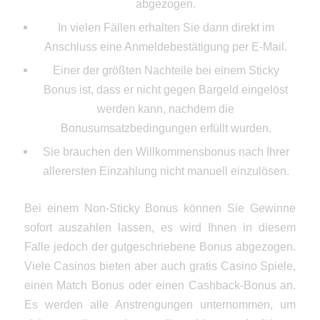
abgezogen.
In vielen Fällen erhalten Sie dann direkt im
Anschluss eine Anmeldebestätigung per E-Mail.
Einer der größten Nachteile bei einem Sticky
Bonus ist, dass er nicht gegen Bargeld eingelöst
werden kann, nachdem die
Bonusumsatzbedingungen erfüllt wurden.
Sie brauchen den Willkommensbonus nach Ihrer
allerersten Einzahlung nicht manuell einzulösen.
Bei einem Non-Sticky Bonus können Sie Gewinne
sofort auszahlen lassen, es wird Ihnen in diesem
Falle jedoch der gutgeschriebene Bonus abgezogen.
Viele Casinos bieten aber auch gratis Casino Spiele,
einen Match Bonus oder einen Cashback-Bonus an.
Es werden alle Anstrengungen unternommen, um