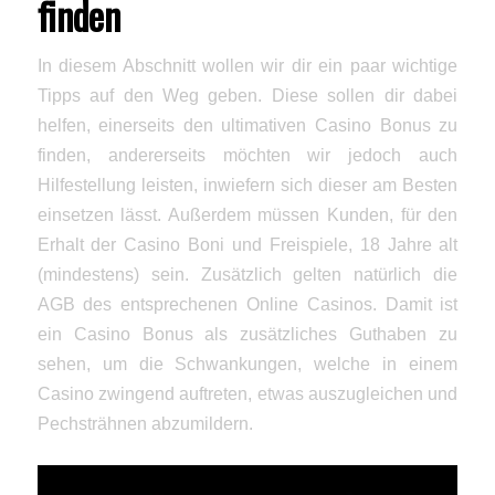
finden
In diesem Abschnitt wollen wir dir ein paar wichtige
Tipps auf den Weg geben. Diese sollen dir dabei
helfen, einerseits den ultimativen Casino Bonus zu
finden, andererseits möchten wir jedoch auch
Hilfestellung leisten, inwiefern sich dieser am Besten
einsetzen lässt. Außerdem müssen Kunden, für den
Erhalt der Casino Boni und Freispiele, 18 Jahre alt
(mindestens) sein. Zusätzlich gelten natürlich die
AGB des entsprechenen Online Casinos. Damit ist
ein Casino Bonus als zusätzliches Guthaben zu
sehen, um die Schwankungen, welche in einem
Casino zwingend auftreten, etwas auszugleichen und
Pechsträhnen abzumildern.