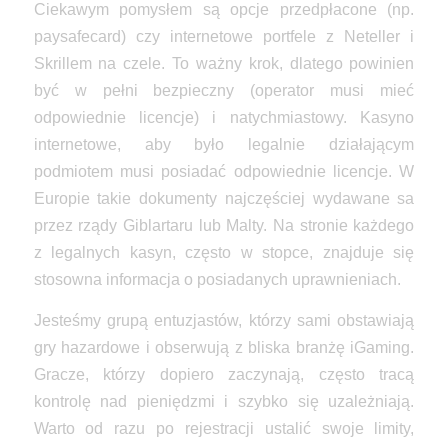
Ciekawym pomysłem są opcje przedpłacone (np.
paysafecard) czy internetowe portfele z Neteller i
Skrillem na czele. To ważny krok, dlatego powinien
być w pełni bezpieczny (operator musi mieć
odpowiednie licencje) i natychmiastowy. Kasyno
internetowe, aby było legalnie działającym
podmiotem musi posiadać odpowiednie licencje. W
Europie takie dokumenty najczęściej wydawane sa
przez rządy Giblartaru lub Malty. Na stronie każdego
z legalnych kasyn, często w stopce, znajduje się
stosowna informacja o posiadanych uprawnieniach.
Jesteśmy grupą entuzjastów, którzy sami obstawiają
gry hazardowe i obserwują z bliska branżę iGaming.
Gracze, którzy dopiero zaczynają, często tracą
kontrolę nad pieniędzmi i szybko się uzależniają.
Warto od razu po rejestracji ustalić swoje limity,