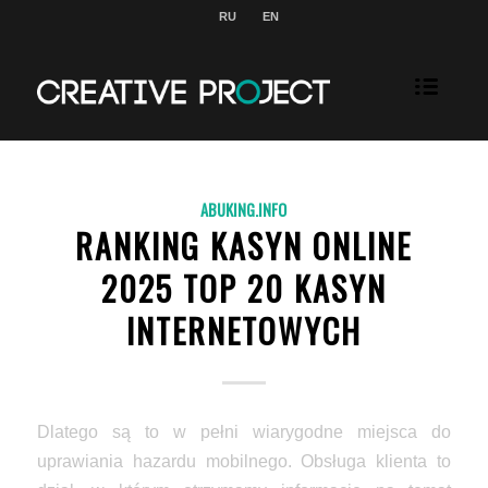
RU
EN
ABUKING.INFO
RANKING KASYN ONLINE
2025 TOP 20 KASYN
INTERNETOWYCH
Dlatego są to w pełni wiarygodne miejsca do
uprawiania hazardu mobilnego. Obsługa klienta to