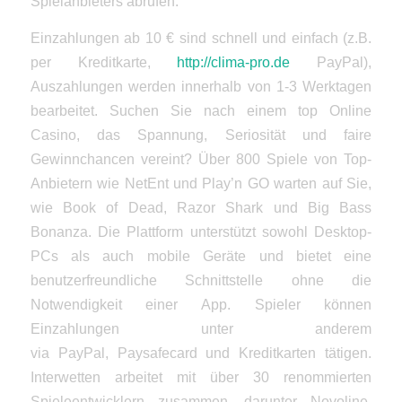
Spielanbieters abrufen.
Einzahlungen ab 10 € sind schnell und einfach (z.B.
per Kreditkarte,
http://clima-pro.de
PayPal),
Auszahlungen werden innerhalb von 1-3 Werktagen
bearbeitet. Suchen Sie nach einem top Online
Casino, das Spannung, Seriosität und faire
Gewinnchancen vereint? Über 800 Spiele von Top-
Anbietern wie NetEnt und Play’n GO warten auf Sie,
wie Book of Dead, Razor Shark und Big Bass
Bonanza. Die Plattform unterstützt sowohl Desktop-
PCs als auch mobile Geräte und bietet eine
benutzerfreundliche Schnittstelle ohne die
Notwendigkeit einer App. Spieler können
Einzahlungen unter anderem
via PayPal, Paysafecard und Kreditkarten tätigen.
Interwetten arbeitet mit über 30 renommierten
Spieleentwicklern zusammen, darunter Novoline,