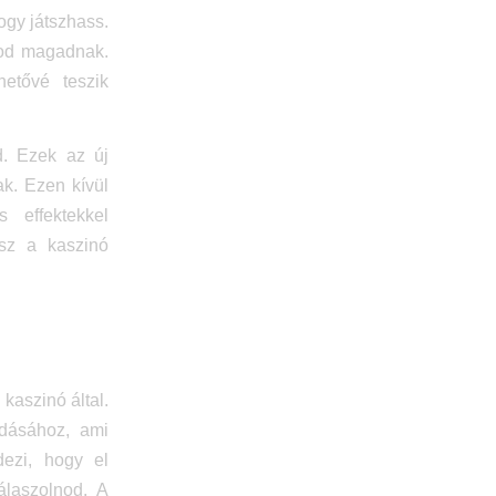
ogy játszhass.
tod magadnak.
hetővé teszik
d. Ezek az új
ak. Ezen kívül
 effektekkel
tsz a kaszinó
kaszinó által.
adásához, ami
dezi, hogy el
álaszolnod. A