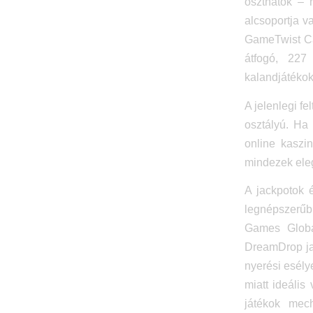
oszthatók – 
alcsoportja 
GameTwist Ca
átfogó, 227
kalandjátékok
A jelenlegi f
osztályú. Ha 
online kaszi
mindezek elegy
A jackpotok é
legnépszerűb
Games Global
DreamDrop jac
nyerési esély
miatt ideális
játékok mec