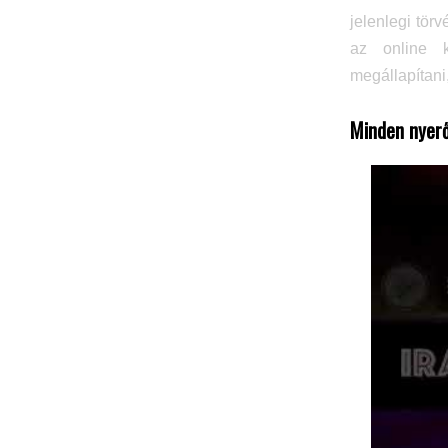
jelenlegi tör
az online k
megállapítani
Minden nyer