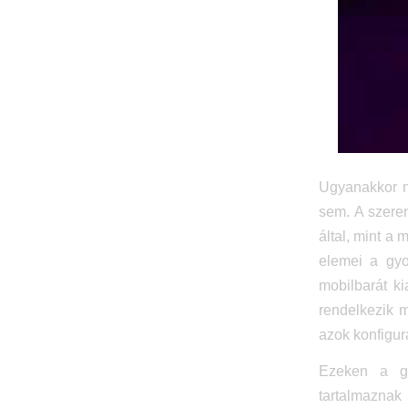
Ugyanakkor n
sem. A szeren
által, mint a 
elemei a gyo
mobilbarát k
rendelkezik m
azok konfigur
Ezeken a g
tartalmaznak