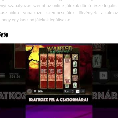
vényi szabályozás szerint az online játékok döntő része legális.
aszinókra vonatkozó szerencsejáték törvények alkalmaz
, hogy egy kaszinó játékok legálisak-e.
őgép