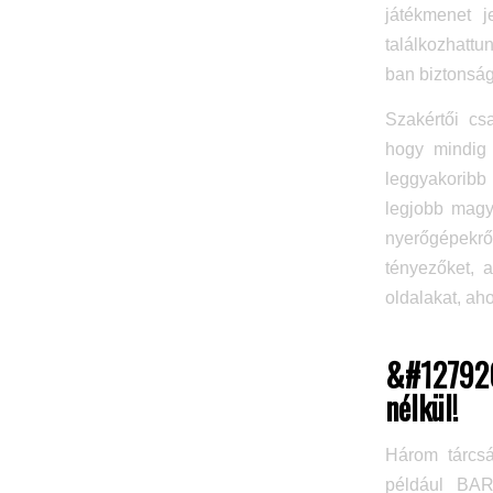
játékmenet 
találkozhattu
ban biztonsá
Szakértői cs
hogy mindig 
leggyakoribb 
legjobb magy
nyerőgépekről
tényezőket, 
oldalakat, ah
&#127920
nélkül!
Három tárcs
például BAR