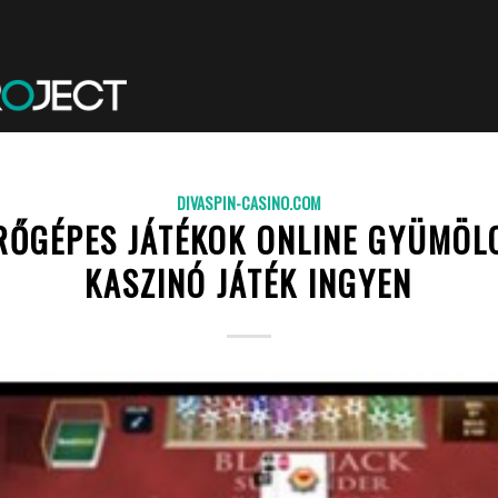
DIVASPIN-CASINO.COM
RŐGÉPES JÁTÉKOK ONLINE GYÜMÖL
KASZINÓ JÁTÉK INGYEN