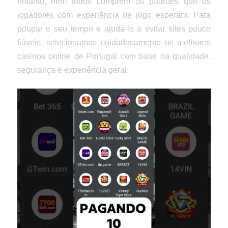
entanto, nem todos cumprem os padrões que os
jogadores com experiência de jogo esperam. Para
poupar o seu tempo e ajudá-lo a evitar sites pouco
fiáveis, selecionamos cuidadosamente os melhores
casinos online de Portugal com base na qualidade,
segurança e experiência geral.