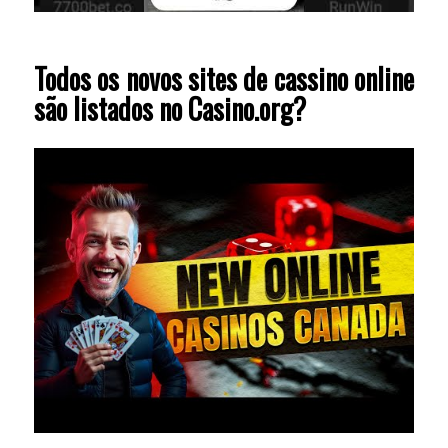
Todos os novos sites de cassino online
são listados no Casino.org?