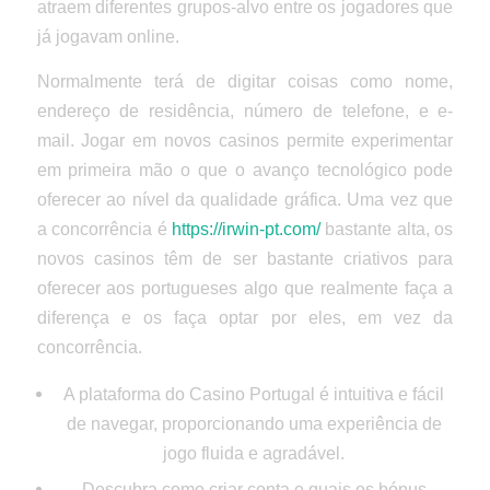
atraem diferentes grupos-alvo entre os jogadores que
já jogavam online.
Normalmente terá de digitar coisas como nome,
endereço de residência, número de telefone, e e-
mail. Jogar em novos casinos permite experimentar
em primeira mão o que o avanço tecnológico pode
oferecer ao nível da qualidade gráfica. Uma vez que
a concorrência é
https://irwin-pt.com/
bastante alta, os
novos casinos têm de ser bastante criativos para
oferecer aos portugueses algo que realmente faça a
diferença e os faça optar por eles, em vez da
concorrência.
A plataforma do Casino Portugal é intuitiva e fácil
de navegar, proporcionando uma experiência de
jogo fluida e agradável.
Descubra como criar conta e quais os bónus