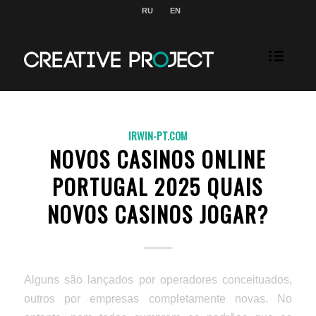
RU
EN
IRWIN-PT.COM
NOVOS CASINOS ONLINE
PORTUGAL 2025 QUAIS
NOVOS CASINOS JOGAR?
Alguns são lançados por operadores conceituados,
outros por empresas completamente novas. No