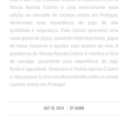
Nossa Aposta Casino é uma emocionante nova
adição ao mercado de casinos online em Portugal,
oferecendo uma experiência de jogo de alta
qualidade e segurança. Este casino apresenta uma
vasta gama de jogos, incluindo slots populares, jogos
de mesa clássicos e opções com dealers ao vivo. A
plataforma do Nossa Aposta Casino é intuitiva e fácil
de navegar, garantindo uma experiência de jogo
fluida e agradável. Descubra o Nossa Aposta Casino
e veja porque é uma escolha preferida entre os novos
casinos online em Portugal.
JULY 18, 2024
BY
ADMIN
/