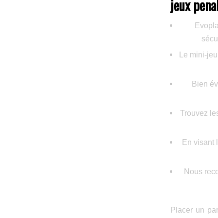
jeux pena
Evopla
sécu
Le mini-jeu
Bien évi
Trouvez le
En visant 
Nous reco
Placer un par