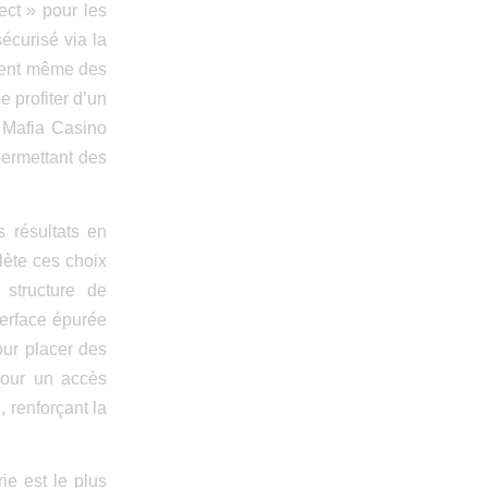
ect » pour les
sécurisé via la
frent même des
e profiter d’un
e Mafia Casino
ermettant des
s résultats en
lète ces choix
structure de
erface épurée
our placer des
 pour un accès
, renforçant la
ie est le plus