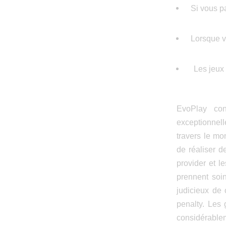
Si vous p
Lorsque v
Les jeux
EvoPlay con
exceptionnell
travers le mo
de réaliser d
provider et l
prennent soin
judicieux de 
penalty. Les 
considérablem