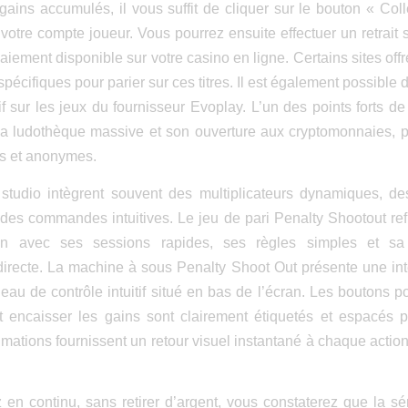
gains accumulés, il vous suffit de cliquer sur le bouton « Coll
 votre compte joueur. Vous pourrez ensuite effectuer un retrait 
iement disponible sur votre casino en ligne. Certains sites of
écifiques pour parier sur ces titres. Il est également possible d
f sur les jeux du fournisseur Evoplay. L’un des points forts d
sa ludothèque massive et son ouverture aux cryptomonnaies, p
es et anonymes.
 studio intègrent souvent des multiplicateurs dynamiques, de
 des commandes intuitives. Le jeu de pari Penalty Shootout ref
on avec ses sessions rapides, ses règles simples et sa 
irecte. La machine à sous Penalty Shoot Out présente une int
au de contrôle intuitif situé en bas de l’écran. Les boutons p
et encaisser les gains sont clairement étiquetés et espacés
imations fournissent un retour visuel instantané à chaque action
 en continu, sans retirer d’argent, vous constaterez que la sér