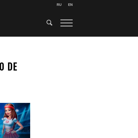
RU
EN
0 DE