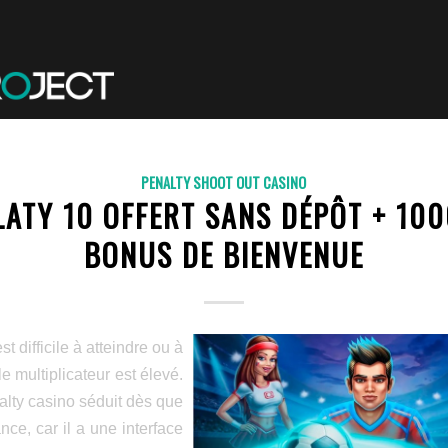
PENALTY SHOOT OUT CASINO
LATY 10 OFFERT SANS DÉPÔT + 100
BONUS DE BIENVENUE
st difficile à atteindre ou à
le multiplicateur est élevé.
alty casino séduit dès que
ance, car il a une interface