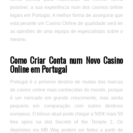
possível, a sua experiência num dos casinos online
legais em Portugal. A melhor forma de assegurar que
está perante um Casino Online de qualidade será ler
as opiniões de uma equipa de especialistas sobre o
mesmo.
Como Criar Conta num Novo Casino
Online em Portugal
Portugal é o próximo destino de muitas das marcas
de casino online mais conhecidas do mundo, porque
é um mercado em grande crescimento, mas ainda
pequeno em comparação com outros destinos
europeus. O bónus atual pode chegar a 500€ mais 50
free spins na slot Secrets of the Temple 2. Os
depósitos via MB Way podem ser feitos a partir de