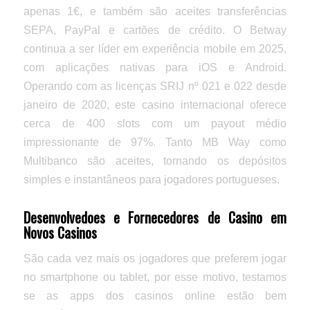
apenas 1€, e também são aceites transferências
SEPA, PayPal e cartões de crédito. O Betway
continua a ser líder em experiência mobile em 2025,
com aplicações nativas para iOS e Android.
Operando com as licenças SRIJ nº 021 e 022 desde
janeiro de 2020, este casino internacional oferece
cerca de 400 slots com um payout médio
impressionante de 97%. Tanto MB Way como
Multibanco são aceites, tornando os depósitos
simples e instantâneos para jogadores portugueses.
Desenvolvedoes e Fornecedores de Casino em
Novos Casinos
São cada vez mais os jogadores que preferem jogar
no smartphone ou tablet, por esse motivo, testamos
se as apps dos casinos online estão bem