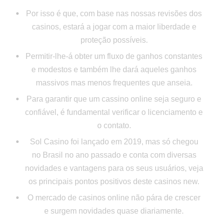
Por isso é que, com base nas nossas revisões dos
casinos, estará a jogar com a maior liberdade e
proteção possíveis.
Permitir-lhe-á obter um fluxo de ganhos constantes
e modestos e também lhe dará aqueles ganhos
massivos mas menos frequentes que anseia.
Para garantir que um cassino online seja seguro e
confiável, é fundamental verificar o licenciamento e
o contato.
Sol Casino foi lançado em 2019, mas só chegou
no Brasil no ano passado e conta com diversas
novidades e vantagens para os seus usuários, veja
os principais pontos positivos deste casinos new.
O mercado de casinos online não pára de crescer
e surgem novidades quase diariamente.