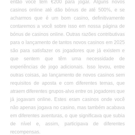
então você tem €200 para jogar. Alguns novos
casinos online até dão bónus de até 500%, e se
acharmos que é um bom casino, definitivamente
contaremos a você sobre isso em nossa página de
bónus de casinos online. Outras razões contributivas
para o lançamento de tantos novos casinos em 2025
são para satisfazer os jogadores que já existem e
que sentem que têm uma necessidade de
experiências de jogo adicionais. Isso levou, entre
outras coisas, ao lançamento de novos casinos sem
requisitos de aposta e com diferentes temas, que
atraem diferentes grupos-alvo entre os jogadores que
já jogavam online. Estes eram casinos onde você
não apenas jogava no casino, mas também acabava
em diferentes aventuras, o que significava que subia
de nível e, assim, participava de diferentes
recompensas.