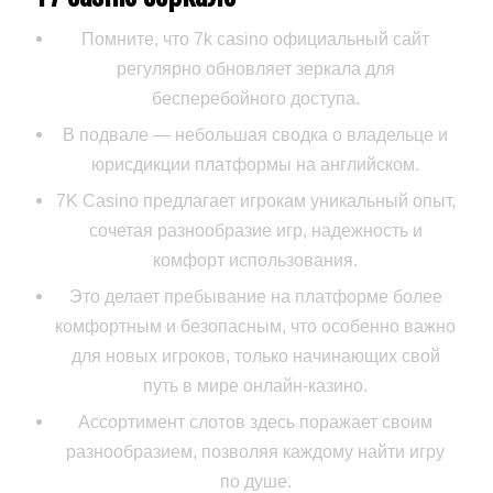
Помните, что 7k casino официальный сайт
регулярно обновляет зеркала для
бесперебойного доступа.
В подвале — небольшая сводка о владельце и
юрисдикции платформы на английском.
7K Casino предлагает игрокам уникальный опыт,
сочетая разнообразие игр, надежность и
комфорт использования.
Это делает пребывание на платформе более
комфортным и безопасным, что особенно важно
для новых игроков, только начинающих свой
путь в мире онлайн-казино.
Ассортимент слотов здесь поражает своим
разнообразием, позволяя каждому найти игру
по душе.