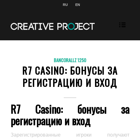
RU
EN
BANCORALLZ 1250
R7 CASINO: БОНУСЫ ЗА
РЕГИСТРАЦИЮ И ВХОД
R7 Casino: бонусы за
регистрацию и вход
Зарегистрированные игроки получают