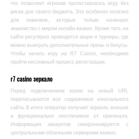
что позволяет игрокам протестировать игру без
риска для своего бюджета. Это особенно полезно
для новичков, которые только начинают
знакомство с миром онлайн-казино. Кроме того, на
сайте регулярно проводятся акции и турниры, где
можно выиграть дополнительные призы и бонусы.
Чтобы начать игру на R7 Casino, необходимо
пройти несложный процесс регистрации.
r7 casino зеркало
Перед подключением копии на новый URL
переписывается все содержимое изначального
сайта. В итоге оператор получает зеркало, внешне
и функционально неотличимое от оригинала.
Информация аккаунтов синхронизируется с
центральными облачными серверами казино.