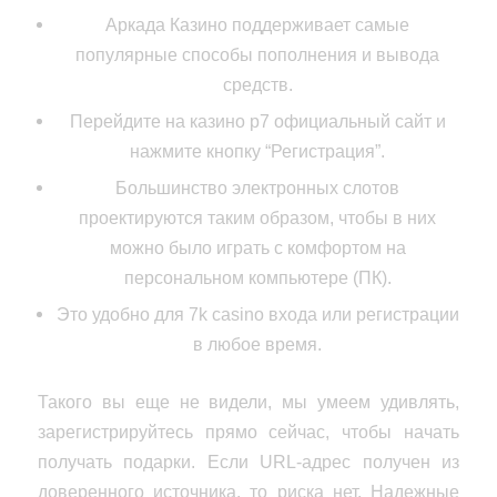
Аркада Казино поддерживает самые
популярные способы пополнения и вывода
средств.
Перейдите на казино р7 официальный сайт и
нажмите кнопку “Регистрация”.
Большинство электронных слотов
проектируются таким образом, чтобы в них
можно было играть с комфортом на
персональном компьютере (ПК).
Это удобно для 7k casino входа или регистрации
в любое время.
Такого вы еще не видели, мы умеем удивлять,
зарегистрируйтесь прямо сейчас, чтобы начать
получать подарки. Если URL-адрес получен из
доверенного источника, то риска нет. Надежные