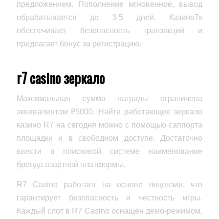
предложением. Пополнение мгновенное, вывод
обрабатывается до 3-5 дней. Казино7к
обеспечивает безопасность транзакций и
предлагает бонус за регистрацию.
r7 casino зеркало
Максимальная сумма награды ограничена
эквивалентом ₽5000. Найти работающее зеркало
казино R7 на сегодня можно с помощью саппорта
площадки и в свободном доступе. Достаточно
ввести в поисковой системе наименование
бренда азартной платформы.
R7 Casino работает на основе лицензии, что
гарантирует безопасность и честность игры.
Каждый слот в R7 Casino оснащен демо-режимом,