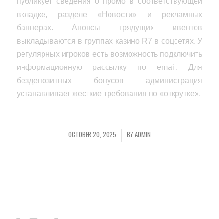
публикует сведения о промо в соответствующей
вкладке, разделе «Новости» и рекламных
баннерах. Анонсы грядущих ивентов
выкладываются в группах казино R7 в соцсетях. У
регулярных игроков есть возможность подключить
информационную рассылку по email. Для
бездепозитных бонусов администрация
устанавливает жесткие требования по «открутке».
OCTOBER 20, 2025
BY
ADMIN
/