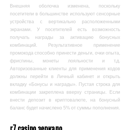
Внешняя оболочка изменена, поскольку
посетители в большинстве используют сенсорные
устройства с вертикально расположенными
экранами. У посетителей есть возможность
получать награды за активацию бонусных
комбинаций. Результативное применение
промокода способно принести деньги, очки опыта,
фриспины, монеты лояльности и т.д.
Авторизованные клиенты для применения кодов
должны перейти в Личный кабинет и открыть
вкладку «Бонусы и награды». Пустая строка для
комбинации закреплена вверху страницы. Если
внести депозит в криптовалюте, на бонусный
баланс будет начислено 5% от суммы пополнения.
r7 casino зеркало