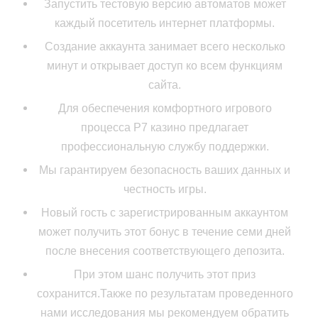
Запустить тестовую версию автоматов может
каждый посетитель интернет платформы.
Создание аккаунта занимает всего несколько
минут и открывает доступ ко всем функциям
сайта.
Для обеспечения комфортного игрового
процесса Р7 казино предлагает
профессиональную службу поддержки.
Мы гарантируем безопасность ваших данных и
честность игры.
Новый гость с зарегистрированным аккаунтом
может получить этот бонус в течение семи дней
после внесения соответствующего депозита.
При этом шанс получить этот приз
сохранится.Также по результатам проведенного
нами исследования мы рекомендуем обратить