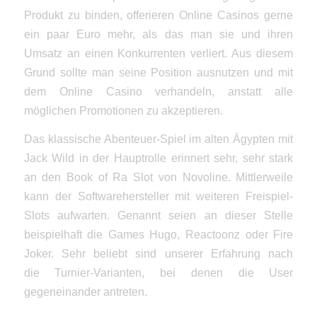
Produkt zu binden, offerieren Online Casinos gerne
ein paar Euro mehr, als das man sie und ihren
Umsatz an einen Konkurrenten verliert. Aus diesem
Grund sollte man seine Position ausnutzen und mit
dem Online Casino verhandeln, anstatt alle
möglichen Promotionen zu akzeptieren.
Das klassische Abenteuer-Spiel im alten Ägypten mit
Jack Wild in der Hauptrolle erinnert sehr, sehr stark
an den Book of Ra Slot von Novoline. Mittlerweile
kann der Softwarehersteller mit weiteren Freispiel-
Slots aufwarten. Genannt seien an dieser Stelle
beispielhaft die Games Hugo, Reactoonz oder Fire
Joker. Sehr beliebt sind unserer Erfahrung nach
die Turnier-Varianten, bei denen die User
gegeneinander antreten.