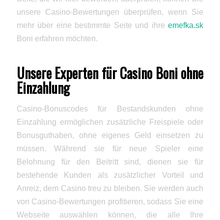
unsere Casino-Bewertungen überprüfen, wenn Sie
mehr über eine bestimmte Seite und ihre
emefka.sk
Boni erfahren möchten.
Unsere Experten für Casino Boni ohne
Einzahlung
Casino-Bonuscodes für Bestandskunden ohne
Einzahlung ermöglichen zusätzliche Freispiele oder
Bonusguthaben, ohne eigenes Geld einsetzen zu
müssen. Während sie für neue Spieler eine
Belohnung für den Beitritt sind, dienen sie für
bestehende Kunden als zusätzlicher Vorteil und
Anreiz, dem Casino treu zu bleiben. Sie werden auch
von Casino-Bewertungen profitieren, sodass Sie eine
Webseite auswählen können, die alle Ihre