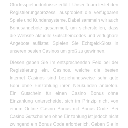
Glücksspielbedürfnisse erfüllt. Unser Team testet den
Registrierungsprozess, ausprobiert die verfügbaren
Spiele und Kundensysteme. Dabei sammeln wir auch
Bonusangebote gesammelt, um sicherstellen, dass
die Website aktuelle Gutscheincodes und verfügbare
Angebote auflistet. Spielen Sie Echtgeld-Slots in
unseren besten Casinos um groß zu gewinnen.
Diesen geben Sie im entsprechenden Feld bei der
Registrierung ein. Casinos, welche die besten
Internet Casinos sind beziehungsweise sehr gute
Boni ohne Einzahlung ihren Neukunden anbieten.
Ein Gutschein für einen Casino Bonus ohne
Einzahlung unterscheidet sich im Prinzip nicht von
einem Online Casino Bonus mit Bonus Code. Bei
Casino Gutscheinen ohne Einzahlung ist jedoch nicht
zwingend ein Bonus Code erforderlich. Geben Sie in