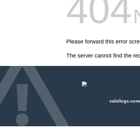
404
Please forward this error scr
The server cannot find the r
validlogs.com