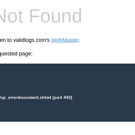
Not Found
een to validlogs.com's
WebMaster
.
equested page:
/cp_errordocument.shtml (port 443)