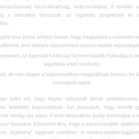
almazásainak) használhatóság, funkcionalitása. A további a
ég a befizetési bónuszok, az ingyenes pörgetések és 
ítés.
égére érve biztos lehetsz benne, hogy megtalálod a számodra 
latformot, ahol tökélyre fejlesztheted szerencsejáték képességei
zetesen, az Egyesült Királyság Szerencsejáték Hatósága is def
legjobbak közé sorolható.
zik, de nem éppen a legkönnyebben megtalálható bónusz, és ál
összegben adják.
an tudni azt, hogy milyen bónuszok állnak rendelkezésre, 
en feltételek kapcsolódnak. Azt javasoljuk, hogy mielőtt i
nek mindig járj utána. A lenti táblázatban pedig bemutatjuk a
nusz típusokat. Közismert tény, hogy a szerencsejáték addikció
rra „fogékony” egyének esetében. A szerencsejáték-függős