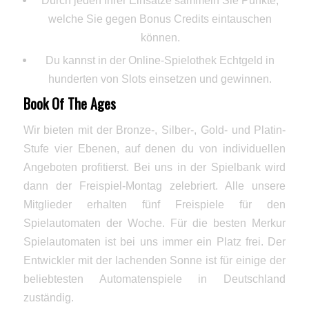
Durch jeden Ihrer Einsätze sammeln Sie Punkte,
welche Sie gegen Bonus Credits eintauschen
können.
Du kannst in der Online-Spielothek Echtgeld in
hunderten von Slots einsetzen und gewinnen.
Book Of The Ages
Wir bieten mit der Bronze-, Silber-, Gold- und Platin-
Stufe vier Ebenen, auf denen du von individuellen
Angeboten profitierst. Bei uns in der Spielbank wird
dann der Freispiel-Montag zelebriert. Alle unsere
Mitglieder erhalten fünf Freispiele für den
Spielautomaten der Woche. Für die besten Merkur
Spielautomaten ist bei uns immer ein Platz frei. Der
Entwickler mit der lachenden Sonne ist für einige der
beliebtesten Automatenspiele in Deutschland
zuständig.