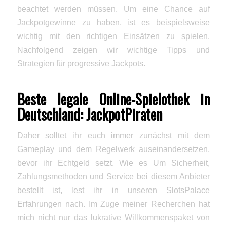
beachtet werden müssen. Um eine Chance auf
Jackpotgewinne zu haben, ist es beispielsweise
wichtig mit den richtigen Einsätzen zu spielen.
Nachfolgend zeigen wir wichtige Tipps und
Strategien für progressive Jackpots.
Beste legale Online-Spielothek in
Deutschland: JackpotPiraten
Daher solltet ihr euch immer zunächst mit dem
Gameplay und dem Regelwerk auseinandersetzen,
bevor ihr Echtgeld setzt. Wie es Um Sicherheit,
Zahlungsmethoden und Service bei diesem Anbieter
bestellt ist, lest ihr in unseren SlotsPalace
Erfahrungen nach. Im Zuge meiner Recherchen hat
mich nicht nur das lukrative Willkommenspaket von