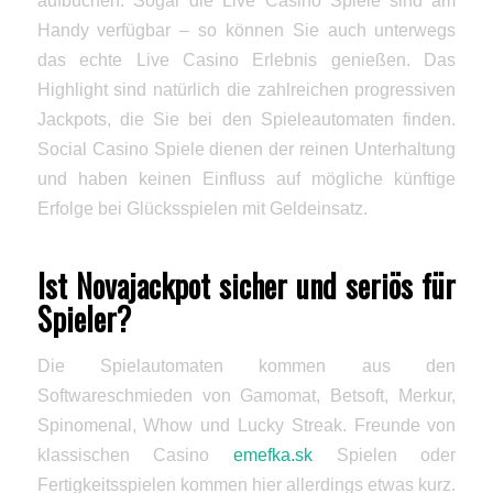
aufbuchen. Sogar die Live Casino Spiele sind am
Handy verfügbar – so können Sie auch unterwegs
das echte Live Casino Erlebnis genießen. Das
Highlight sind natürlich die zahlreichen progressiven
Jackpots, die Sie bei den Spieleautomaten finden.
Social Casino Spiele dienen der reinen Unterhaltung
und haben keinen Einfluss auf mögliche künftige
Erfolge bei Glücksspielen mit Geldeinsatz.
Ist Novajackpot sicher und seriös für
Spieler?
Die Spielautomaten kommen aus den
Softwareschmieden von Gamomat, Betsoft, Merkur,
Spinomenal, Whow und Lucky Streak. Freunde von
klassischen Casino
emefka.sk
Spielen oder
Fertigkeitsspielen kommen hier allerdings etwas kurz.