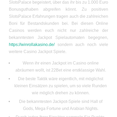
SlotsPalace begeistert, über das ihr bis zu 1.000 Euro
Bonusguthaben abgreifen könnt. Zu positiven
SlotsPalace Erfahrungen tragen auch die zahlreichen
Boni für Bestandskunden bei. Bei diesen Online
Casinos werden euch nicht nur zahlreiche der
bekanntesten Jackpot Spielautomaten begegnen,
https://winrollakasino.de/
sondern auch noch viele
weitere Casino Jackpot Spiele.
Wenn ihr einen Jackpot im Casino online
abräumen wollt, ist 22Bet eine erstklassige Wahl.
Die beste Taktik wäre eigentlich, mit möglichst
kleinen Einsätzen zu spielen, um so viele Runden
wie möglich drehen zu können.
Die bekanntesten Jackpot-Spiele sind Hall of
Gods, Mega Fortune und Arabian Nights.