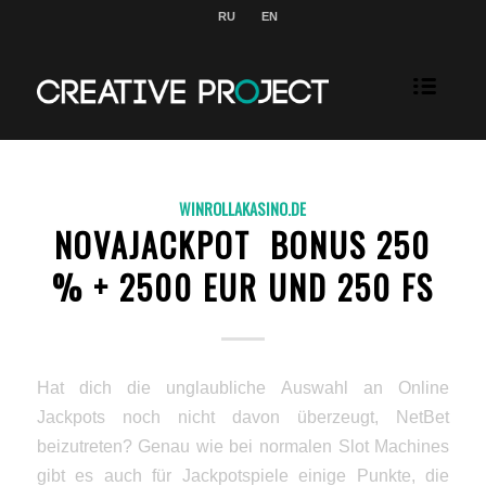
RU
EN
WINROLLAKASINO.DE
NOVAJACKPOT ️ BONUS 250
% + 2500 EUR UND 250 FS
Hat dich die unglaubliche Auswahl an Online
Jackpots noch nicht davon überzeugt, NetBet
beizutreten? Genau wie bei normalen Slot Machines
gibt es auch für Jackpotspiele einige Punkte, die