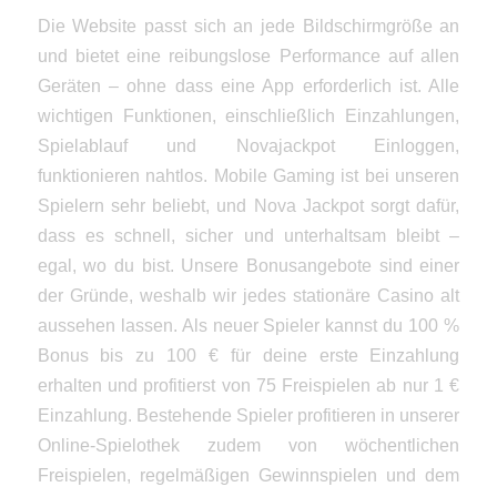
Die Website passt sich an jede Bildschirmgröße an
und bietet eine reibungslose Performance auf allen
Geräten – ohne dass eine App erforderlich ist. Alle
wichtigen Funktionen, einschließlich Einzahlungen,
Spielablauf und Novajackpot Einloggen,
funktionieren nahtlos. Mobile Gaming ist bei unseren
Spielern sehr beliebt, und Nova Jackpot sorgt dafür,
dass es schnell, sicher und unterhaltsam bleibt –
egal, wo du bist. Unsere Bonusangebote sind einer
der Gründe, weshalb wir jedes stationäre Casino alt
aussehen lassen. Als neuer Spieler kannst du 100 %
Bonus bis zu 100 € für deine erste Einzahlung
erhalten und profitierst von 75 Freispielen ab nur 1 €
Einzahlung. Bestehende Spieler profitieren in unserer
Online-Spielothek zudem von wöchentlichen
Freispielen, regelmäßigen Gewinnspielen und dem