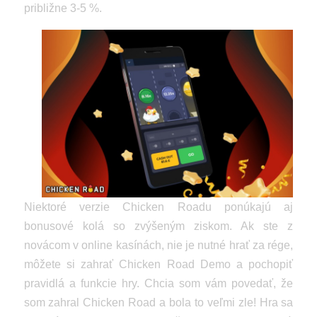
približne 3-5 %.
Niektoré verzie Chicken Roadu ponúkajú aj
bonusové kolá so zvýšeným ziskom. Ak ste z
novácom v online kasínách, nie je nutné hrať za rége,
môžete si zahrať Chicken Road Demo a pochopiť
pravidlá a funkcie hry. Chcia som vám povedať, že
som zahral Chicken Road a bola to veľmi zle! Hra sa