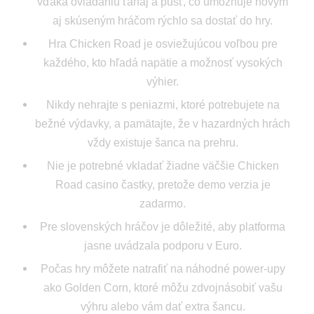
vďaka ovládaniu ťahaj a pusť, čo umožňuje novým
aj skúseným hráčom rýchlo sa dostať do hry.
Hra Chicken Road je osviežujúcou voľbou pre
každého, kto hľadá napätie a možnosť vysokých
výhier.
Nikdy nehrajte s peniazmi, ktoré potrebujete na
bežné výdavky, a pamätajte, že v hazardných hrách
vždy existuje šanca na prehru.
Nie je potrebné vkladať žiadne väčšie Chicken
Road casino častky, pretože demo verzia je
zadarmo.
Pre slovenských hráčov je dôležité, aby platforma
jasne uvádzala podporu v Euro.
Počas hry môžete natrafiť na náhodné power-upy
ako Golden Corn, ktoré môžu zdvojnásobiť vašu
výhru alebo vám dať extra šancu.