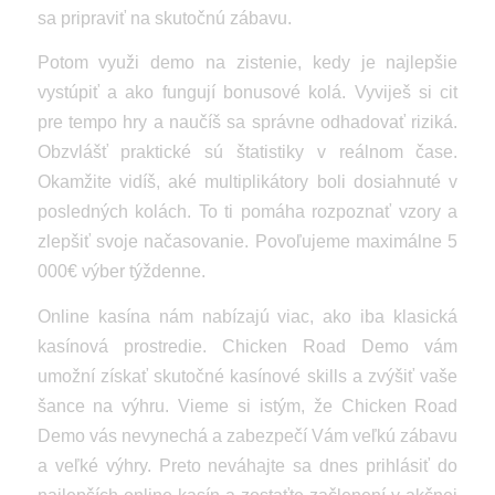
sa pripraviť na skutočnú zábavu.
Potom využi demo na zistenie, kedy je najlepšie
vystúpiť a ako fungují bonusové kolá. Vyviješ si cit
pre tempo hry a naučíš sa správne odhadovať riziká.
Obzvlášť praktické sú štatistiky v reálnom čase.
Okamžite vidíš, aké multiplikátory boli dosiahnuté v
posledných kolách. To ti pomáha rozpoznať vzory a
zlepšiť svoje načasovanie. Povoľujeme maximálne 5
000€ výber týždenne.
Online kasína nám nabízajú viac, ako iba klasická
kasínová prostredie. Chicken Road Demo vám
umožní získať skutočné kasínové skills a zvýšiť vaše
šance na výhru. Vieme si istým, že Chicken Road
Demo vás nevynechá a zabezpečí Vám veľkú zábavu
a veľké výhry. Preto neváhajte sa dnes prihlásiť do
najlepších online kasín a zostaťte začlenení v akčnej