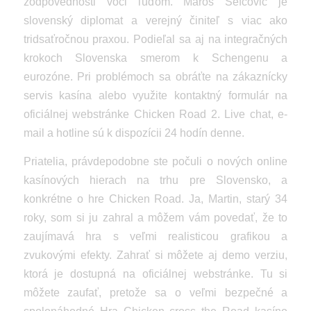
zodpovednosti voči ľuďom. Maroš Šefčovič je
slovenský diplomat a verejný činiteľ s viac ako
tridsaťročnou praxou. Podieľal sa aj na integračných
krokoch Slovenska smerom k Schengenu a
eurozóne. Pri problémoch sa obráťte na zákaznícky
servis kasína alebo využite kontaktný formulár na
oficiálnej webstránke Chicken Road 2. Live chat, e-
mail a hotline sú k dispozícii 24 hodín denne.
Priatelia, právdepodobne ste počuli o nových online
kasínových hierach na trhu pre Slovensko, a
konkrétne o hre Chicken Road. Ja, Martin, starý 34
roky, som si ju zahral a môžem vám povedať, že to
zaujímavá hra s veľmi realisticou grafikou a
zvukovými efekty. Zahrať si môžete aj demo verziu,
ktorá je dostupná na oficiálnej webstránke. Tu si
môžete zaufať, pretože sa o veľmi bezpečné a
spolonáhodné Hra Chicken cross the Road kasíno