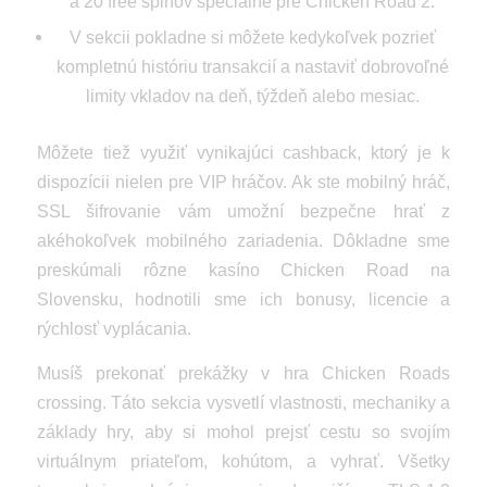
a 20 free spinov špeciálne pre Chicken Road 2.
V sekcii pokladne si môžete kedykoľvek pozrieť
kompletnú históriu transakcií a nastaviť dobrovoľné
limity vkladov na deň, týždeň alebo mesiac.
Môžete tiež využiť vynikajúci cashback, ktorý je k
dispozícii nielen pre VIP hráčov. Ak ste mobilný hráč,
SSL šifrovanie vám umožní bezpečne hrať z
akéhokoľvek mobilného zariadenia. Dôkladne sme
preskúmali rôzne kasíno Chicken Road na
Slovensku, hodnotili sme ich bonusy, licencie a
rýchlosť vyplácania.
Musíš prekonať prekážky v hra Chicken Roads
crossing. Táto sekcia vysvetlí vlastnosti, mechaniky a
základy hry, aby si mohol prejsť cestu so svojím
virtuálnym priateľom, kohútom, a vyhrať. Všetky