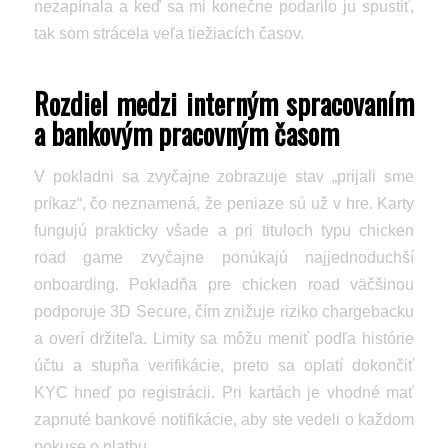
nezapínala a keď sa mi konečne podarilo ju spustiť,
tak som strácela veľa tiežiacích časov.
Rozdiel medzi interným spracovaním
a bankovým pracovným časom
V pokladni sa zvyčajne zobrazuje stav „prijali sme
príkaz“, čo neznamená, že peniaze sú už v hre. Karty
fungujú prakticky všade a pri tituloch typu chicken
road game zvyčajne ponúkajú najjednoduchší
onboarding. Pokladňa pre chicken road väčšinou
podporuje 3D Secure, čím znižuje riziko chargebacku
a overí držiteľa. Limity sa môžu meniť podľa histórie
účtu a stupňa verifikácie, preto sa oplatí dokončiť
KYC hneď po registrácii. Pri kartách je vhodné mať
zapnuté bankové notifikácie, aby ste vedeli o každom
pokuse o platbu.