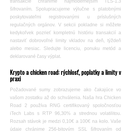
transakcie chránime najmodernejším TLS-1.3
šifrovaním. Spolupracujeme výlučne s platobnými
poskytovateľmi registrovanými u príslušných
regulačných orgánov. V sekcii pokladne si môžete
kedykoľvek pozrieť kompletnú históriu transakcií a
nastaviť dobrovoľné limity vkladov na deň, týždeň
alebo mesiac. Sledujte licenciu, ponuku metód a
deklarované časy výplat.
Krypto a chicken road: rýchlosť, poplatky a limity v
praxi
Požadované sumy zobrazujeme ako čakajúce vo
vašom zostatku až do schválenia. Naša hra Chicken
Road 2 používa RNG certifikovaný spoločnosťou
iTech Labs s RTP 96,30% a strednou volatilitou.
Rozsah stávok je medzi 0,10€ a 100€ na kolo. Vaše
údaje chránime 256-bitovým SSL šifrovaním od