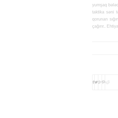
yumşaq bələdç
taktika səni 
qorunan sığın
çağırır.. Ehti