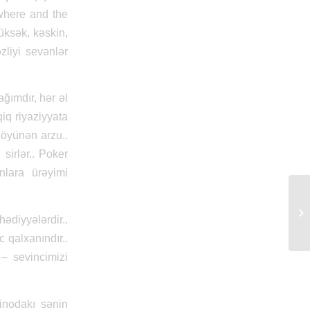
where and the
üksək, kəskin,
zliyi sevənlər
ğımdır, hər əl
iq riyaziyyata
döyünən arzu..
sirlər.. Poker
nlara ürəyimi
Ol
ədiyyələrdir..
Ca
 qalxanındır..
 – sevincimizi
inodakı sənin