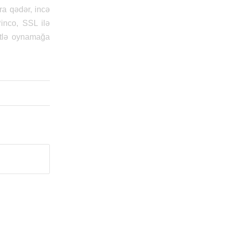
ra qədər, incə
Pinco, SSL ilə
qətlə oynamağa