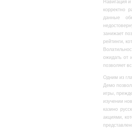
Навигация и
корректно р
данные об
недостовер
занижает по
рейтинги, к
Волатильнос
ожидать от 
позволяет вс
Одним из гла
Демо позвол
игры, прежд
изучении нов
казино русс
акциями, ко
представле