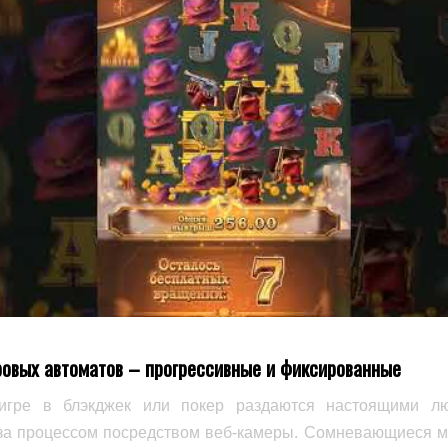
ровых автоматов – прогрессивные и фиксированные
игре в блэкджек или покер раздаются настоящими л
за процессом посредством веб-камеры. Сомневающиеся мо