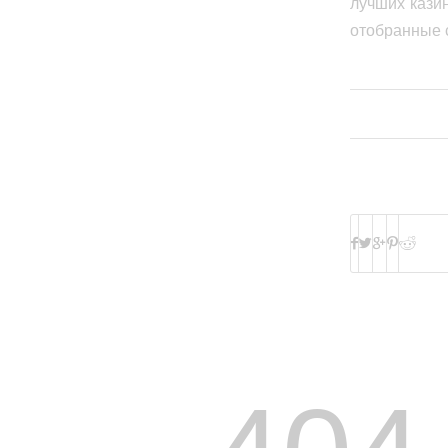
лучших кази
отобранные 