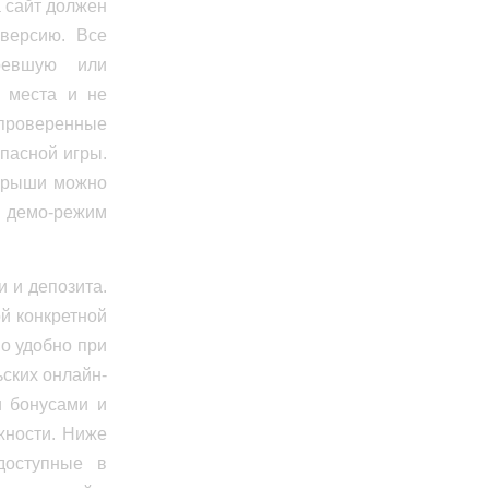
 сайт должен
 версию. Все
ревшую или
 места и не
 проверенные
пасной игры.
грыши можно
, демо-режим
и и депозита.
й конкретной
о удобно при
ьских онлайн-
и бонусами и
жности. Ниже
доступные в