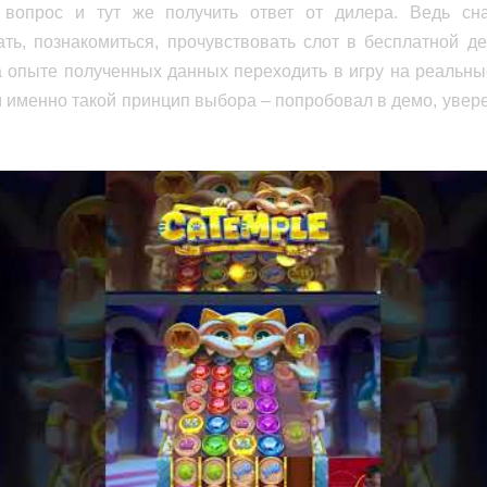
 вопрос и тут же получить ответ от дилера. Ведь сн
ать, познакомиться, прочувствовать слот в бесплатной де
а опыте полученных данных переходить в игру на реальны
 именно такой принцип выбора – попробовал в демо, увере