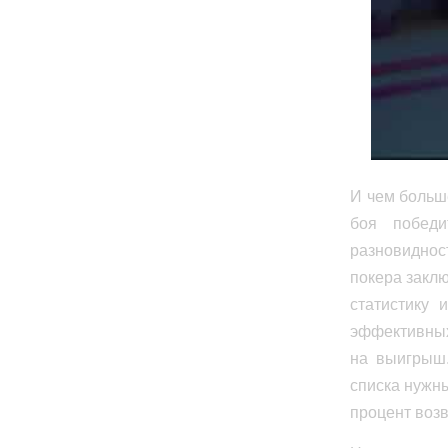
И чем больш
боя победи
разновидност
покера заклю
статистику 
эффективных
на выигрыш.
списка нужны
процент возв