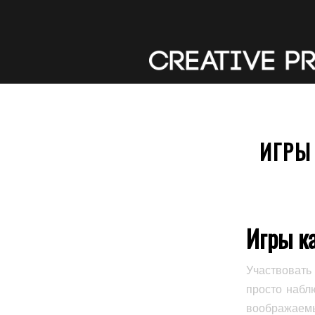
ИГРЫ
Игры к
Участвовать
просто наблю
воображаемы