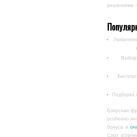
решениями – 
Популярн
Любителям
Выбор 
Бесплат
Подборка 
Бонусная фу
особенно ин
бонуса и
он
Слот отличн