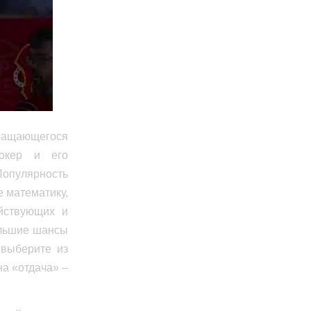
кращающегося
покер и его
 Популярность
е математику,
ействующих и
ольшие шансы
 выберите из
на «отдача» –