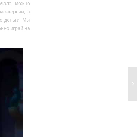
ачала можно
мо-версии, а
е деньги. Мы
нно играй на
Vu
bó