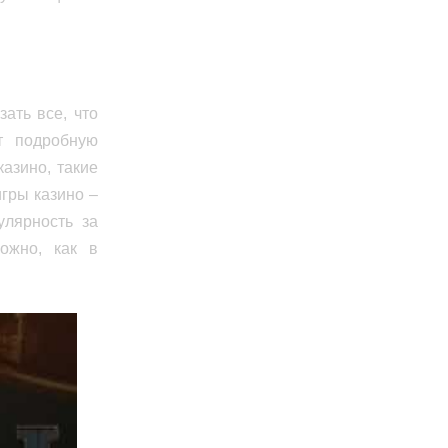
ать все, что
т подробную
азино, такие
игры казино –
улярность за
ожно, как в