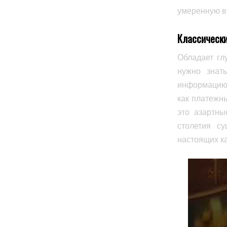
умеренную в
Классически
Обладает гл
нужно знат
информацию 
как платежны
это азартны
столетия с
настоящих ка