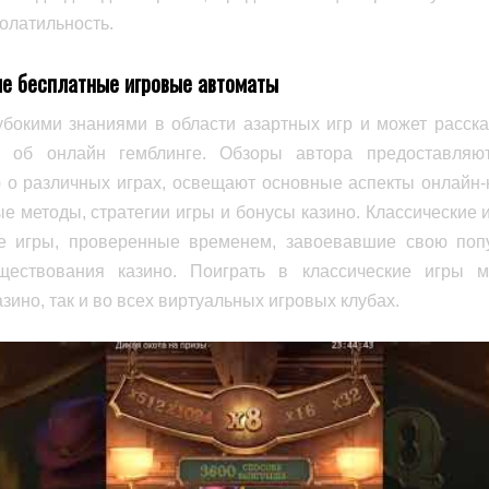
олатильность.
е бесплатные игровые автоматы
убокими знаниями в области азартных игр и может рассказ
ь об онлайн гемблинге. Обзоры автора предоставляю
о различных играх, освещают основные аспекты онлайн-к
е методы, стратегии игры и бонусы казино. Классические 
е игры, проверенные временем, завоевавшие свою поп
уществования казино. Поиграть в классические игры м
зино, так и во всех виртуальных игровых клубах.