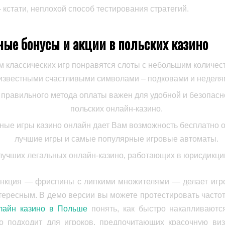
кстати, неплохой способ тестирования стратегий.
ые бонусы и акции в польских казино
 классических игр понравятся слоты с небольшим количес
известными счастливыми символами – подковами и неделя
правильного метода оплаты важен для удобной и безопасн
польских онлайн-казино.
ные игры казино онлайн дает Вам возможность бесплатно 
лучшие игры и самые популярные игровые автоматы.
лучших легальных онлайн-казино, работающих в юрисдикци
нкция — фриспины с липкими множителями — делает игр
тересным. В демо версии вы можете протестировать часто
лайн казино в Польше
понять, как быстро накапливаютс
о подходит для игроков, предпочитающих красочную ви