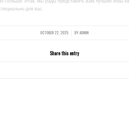
но Польши. Итак, мы рады представить вам лучшие игры ка
специально для вас.
OCTOBER 22, 2025
BY
ADMIN
/
Share this entry