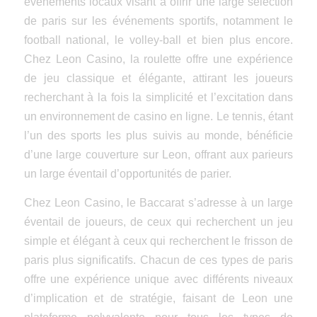
événements locaux visant à offrir une large sélection
de paris sur les événements sportifs, notamment le
football national, le volley-ball et bien plus encore.
Chez Leon Casino, la roulette offre une expérience
de jeu classique et élégante, attirant les joueurs
recherchant à la fois la simplicité et l’excitation dans
un environnement de casino en ligne. Le tennis, étant
l’un des sports les plus suivis au monde, bénéficie
d’une large couverture sur Leon, offrant aux parieurs
un large éventail d’opportunités de parier.
Chez Leon Casino, le Baccarat s’adresse à un large
éventail de joueurs, de ceux qui recherchent un jeu
simple et élégant à ceux qui recherchent le frisson de
paris plus significatifs. Chacun de ces types de paris
offre une expérience unique avec différents niveaux
d’implication et de stratégie, faisant de Leon une
plateforme polyvalente pour tous les types de