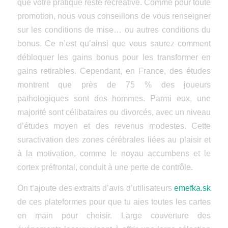
que votre pratique reste récréative. Comme pour toute
promotion, nous vous conseillons de vous renseigner
sur les conditions de mise… ou autres conditions du
bonus. Ce n’est qu’ainsi que vous saurez comment
débloquer les gains bonus pour les transformer en
gains retirables. Cependant, en France, des études
montrent que près de 75 % des joueurs
pathologiques sont des hommes. Parmi eux, une
majorité sont célibataires ou divorcés, avec un niveau
d’études moyen et des revenus modestes. Cette
suractivation des zones cérébrales liées au plaisir et
à la motivation, comme le noyau accumbens et le
cortex préfrontal, conduit à une perte de contrôle.
On t’ajoute des extraits d’avis d’utilisateurs
emefka.sk
de ces plateformes pour que tu aies toutes les cartes
en main pour choisir. Large couverture des