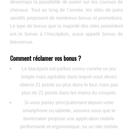
désormais la possibilité de parier sur les courses de
chevaux. Tout au long de l’année, les sites de paris
sportifs proposent de nombreux bonus et promotions.
Le type de bonus que la majorité des sites possèdent
est le bonus à l’inscription, aussi appelé bonus de
bienvenue.
Comment réclamer vos bonus ?
Le blackjack est parfois connu comme un jeu
simple mais agréable dans lequel vous devez
obtenir 21 points ou plus dans le tour, mais pas
plus de 21 points dans les mains du croupier.
Si vous pariez principalement depuis votre
smartphone ou tablette, assurez-vous que le
bookmaker propose une application mobile
performante et ergonomique, ou un site mobile