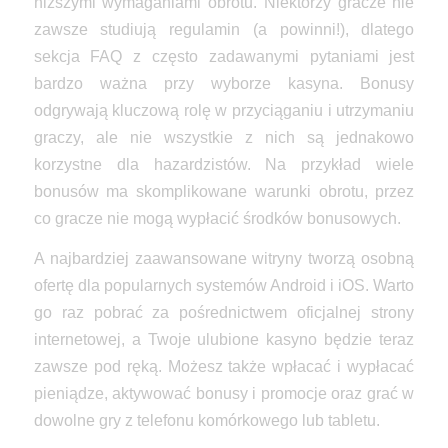
niższymi wymaganiami obrotu. Niektórzy gracze nie
zawsze studiują regulamin (a powinni!), dlatego
sekcja FAQ z często zadawanymi pytaniami jest
bardzo ważna przy wyborze kasyna. Bonusy
odgrywają kluczową rolę w przyciąganiu i utrzymaniu
graczy, ale nie wszystkie z nich są jednakowo
korzystne dla hazardzistów. Na przykład wiele
bonusów ma skomplikowane warunki obrotu, przez
co gracze nie mogą wypłacić środków bonusowych.
A najbardziej zaawansowane witryny tworzą osobną
ofertę dla popularnych systemów Android i iOS. Warto
go raz pobrać za pośrednictwem oficjalnej strony
internetowej, a Twoje ulubione kasyno będzie teraz
zawsze pod ręką. Możesz także wpłacać i wypłacać
pieniądze, aktywować bonusy i promocje oraz grać w
dowolne gry z telefonu komórkowego lub tabletu.