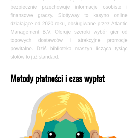
bezpiecznie przechowuje informacje osobiste i
finansowe graczy. Slottyway to kasyno online
działające od 2020 roku, obsługiwane przez Atlantic
Management B.V. Oferuje szeroki wybór gier od
topowych dostawców i atrakcyjne promocje
powitalne. Dziś biblioteka maszyn licząca tysiąc
slotów to już standard.
Metody płatności i czas wypłat