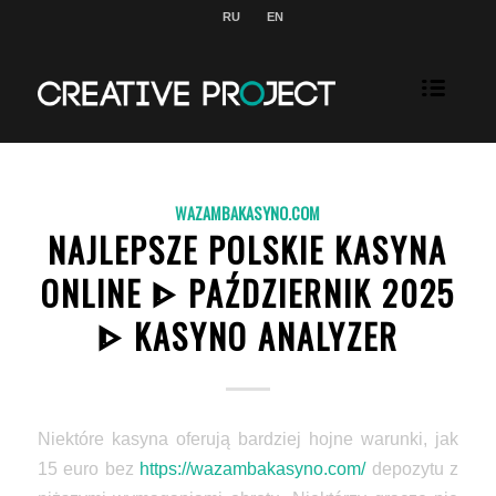
RU
EN
WAZAMBAKASYNO.COM
NAJLEPSZE POLSKIE KASYNA
ONLINE ᐈ PAŹDZIERNIK 2025
ᐈ KASYNO ANALYZER
Niektóre kasyna oferują bardziej hojne warunki, jak
15 euro bez
https://wazambakasyno.com/
depozytu z