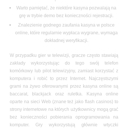
Warto pamiętać, że niektóre kasyna pozwalają na
grę w trybie demo bez konieczności rejestracji.
Znalezienie godnego zaufania kasyna w polsce
online, które regularnie wypłaca wygrane, wymaga
dokładnej weryfikacji.
W przypadku gier w telewizji, gracze często stawiają
zakłady wykorzystując do tego swój telefon
komórkowy lub pilot telewizyjny, zamiast korzystać z
komputera i robić to przez Internet. Najczęstszymi
grami na żywo oferowanymi przez kasyna online są
baccarat, blackjack oraz ruletka. Kasyna online
oparte na sieci Web (znane też jako flash casinos) to
strony internetowe na których użytkownicy mogą grać
bez konieczności pobierania oprogramowania na
komputer. Gry wykorzystują głównie wtyczki