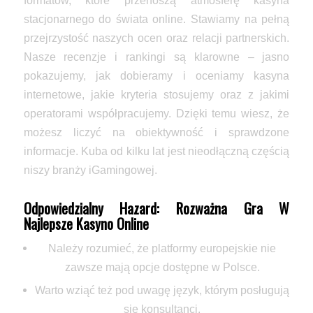
formatów, które przenoszą atmosferę kasyna
stacjonarnego do świata online. Stawiamy na pełną
przejrzystość naszych ocen oraz relacji partnerskich.
Nasze recenzje i rankingi są klarowne – jasno
pokazujemy, jak dobieramy i oceniamy kasyna
internetowe, jakie kryteria stosujemy oraz z jakimi
operatorami współpracujemy. Dzięki temu wiesz, że
możesz liczyć na obiektywność i sprawdzone
informacje. Kuba od kilku lat jest nieodłączną częścią
niszy branży iGamingowej.
Odpowiedzialny Hazard: Rozważna Gra W
Najlepsze Kasyno Online
Należy rozumieć, że platformy europejskie nie
zawsze mają opcje dostępne w Polsce.
Warto wziąć też pod uwagę język, którym posługują
się konsultanci.