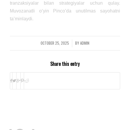
tranzaksiyalar bilan strategiyalar uchun qulay.
Muvozanatli o‘yin Pinco’da unutilmas sayohatni
ta’minlaydi.
OCTOBER 25, 2025
BY
ADMIN
/
Share this entry