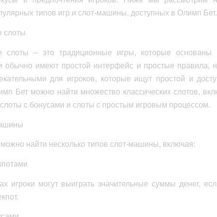
улярных типов игр и слот-машины, доступных в Олимп Бет.
е слоты
ие слоты – это традиционные игры, которые основаны 
и обычно имеют простой интерфейс и простые правила, н
екательными для игроков, которые ищут простой и дост
лимп Бет можно найти множество классических слотов, вкл
 слоты с бонусами и слоты с простым игровым процессом.
машины
 можно найти несколько типов слот-машины, включая:
кпотами
рах игроки могут выиграть значительные суммы денег, есл
кпот.
усами