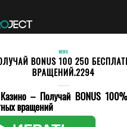
NEWS
ОЛУЧАЙ BONUS 100 250 БЕСПЛА
ВРАЩЕНИЙ.2294
 Казино – Получай BONUS 100%
тных вращений