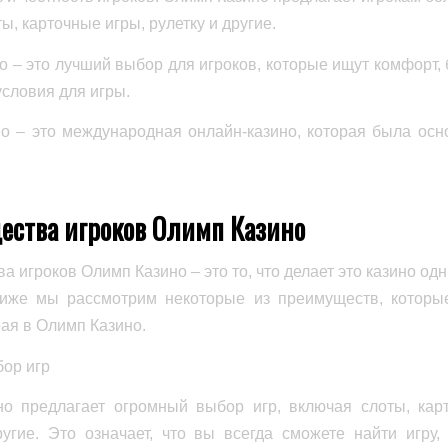
ы, карточные игры, рулетку и другие.
 – это лучший выбор для игроков, которые ищут комфорт,
словия для игры.
о – это международная онлайн-казино, которая была осн
ства игроков Олимп Казино
 игроков Олимп Казино – это то, что делает это казино од
Ниже мы рассмотрим некоторые из преимуществ, которы
рая в Олимп Казино.
ор игр
о предлагает огромный выбор игр, включая слоты, кар
ругие. Это означает, что вы всегда сможете найти игру,