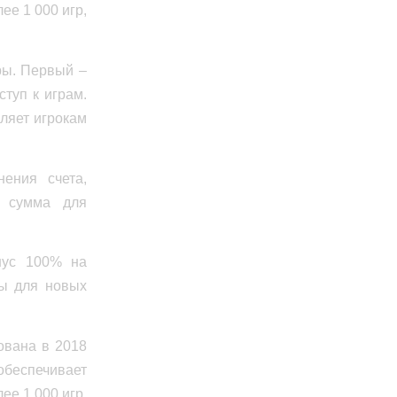
ее 1 000 игр,
ры. Первый –
ступ к играм.
оляет игрокам
ения счета,
ая сумма для
нус 100% на
ны для новых
ована в 2018
обеспечивает
ее 1 000 игр,