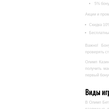
5% бону
Акции и про
Скидка 10%
Бесплатные
Важно! Бон
проверять с
Олимп Казин
получить ма
первый бону
Виды иг
В Олимп Бет
различные 