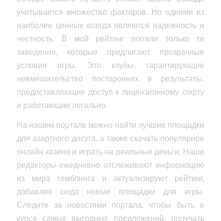
учитывается множество факторов. Но одними из
наиболее ценных всегда являются надежность и
честность. В мой рейтинг попали только те
заведения, которые предлагают прозрачные
условия игры. Это клубы, гарантирующие
невмешательство посторонних в результаты,
предоставляющие доступ к лицензионному софту
и работающие легально.
На нашем портале можно найти лучшие площадки
для азартного досуга, а также скачать популярное
онлайн казино и играть на реальные деньги. Наши
редакторы ежедневно отслеживают информацию
из мира гемблинга и актуализируют рейтинг,
добавляя сюда новые площадки для игры.
Следите за новостями портала, чтобы быть в
курсе самых выгодных предложений, получать