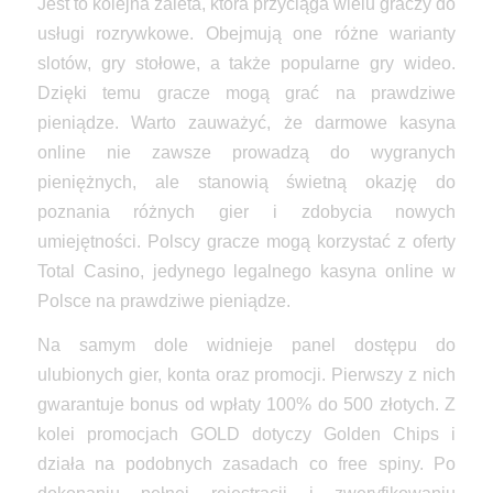
Jest to kolejna zaleta, która przyciąga wielu graczy do
usługi rozrywkowe. Obejmują one różne warianty
slotów, gry stołowe, a także popularne gry wideo.
Dzięki temu gracze mogą grać na prawdziwe
pieniądze. Warto zauważyć, że darmowe kasyna
online nie zawsze prowadzą do wygranych
pieniężnych, ale stanowią świetną okazję do
poznania różnych gier i zdobycia nowych
umiejętności. Polscy gracze mogą korzystać z oferty
Total Casino, jedynego legalnego kasyna online w
Polsce na prawdziwe pieniądze.
Na samym dole widnieje panel dostępu do
ulubionych gier, konta oraz promocji. Pierwszy z nich
gwarantuje bonus od wpłaty 100% do 500 złotych. Z
kolei promocjach GOLD dotyczy Golden Chips i
działa na podobnych zasadach co free spiny. Po