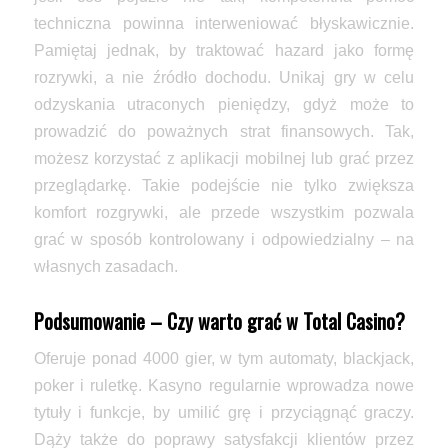
techniczna powinna interweniować błyskawicznie.
Pamiętaj jednak, by traktować hazard jako formę
rozrywki, a nie źródło dochodu. Unikaj gry w celu
odzyskania utraconych pieniędzy, gdyż może to
prowadzić do poważnych strat finansowych. Tak,
możesz korzystać z aplikacji mobilnej lub grać przez
przeglądarkę. Takie podejście nie tylko zwiększa
komfort rozgrywki, ale przede wszystkim pozwala
grać w sposób kontrolowany i odpowiedzialny – na
własnych zasadach.
Podsumowanie – Czy warto grać w Total Casino?
Oferuje ponad 4000 gier, w tym automaty, blackjack,
poker i ruletkę. Kasyno regularnie wprowadza nowe
tytuły i funkcje, by umilić grę i przyciągnąć graczy.
Dąży także do poprawy satysfakcji klientów przez