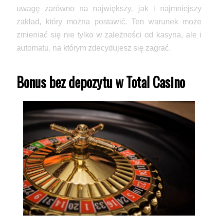
uwagę zarówno na największy, jak i najmniejszy
zakład, który można postawić. Ten warunek może
zmieniać się nie tylko w zależności od kasyna, ale i
automatu, na którym zdecydujesz się zagrać.
Bonus bez depozytu w Total Casino