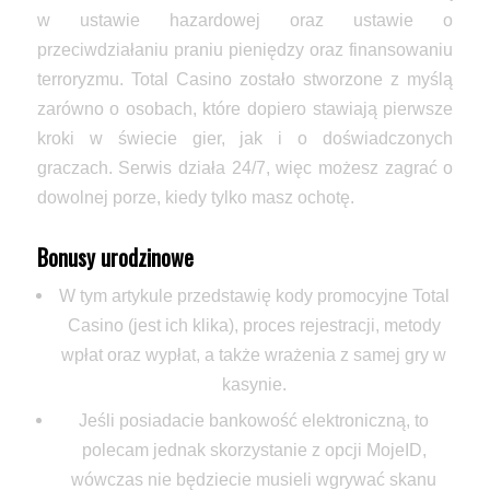
w ustawie hazardowej oraz ustawie o
przeciwdziałaniu praniu pieniędzy oraz finansowaniu
terroryzmu. Total Casino zostało stworzone z myślą
zarówno o osobach, które dopiero stawiają pierwsze
kroki w świecie gier, jak i o doświadczonych
graczach. Serwis działa 24/7, więc możesz zagrać o
dowolnej porze, kiedy tylko masz ochotę.
Bonusy urodzinowe
W tym artykule przedstawię kody promocyjne Total
Casino (jest ich klika), proces rejestracji, metody
wpłat oraz wypłat, a także wrażenia z samej gry w
kasynie.
Jeśli posiadacie bankowość elektroniczną, to
polecam jednak skorzystanie z opcji MojeID,
wówczas nie będziecie musieli wgrywać skanu