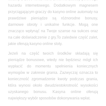
hazardu internetowego. Dodatkowym magnesem
przyciągającym graczy do kasyno online automaty na
prawdziwe pieniądze są różnorodne bonusy,
darmowe obroty i unikalne funkcje. Mogą one
znacząco wpłynąć na Twoje szanse na sukces oraz
na całe doświadczenie z gry.To zaledwie część zalet,
jakie oferują kasyno online sloty.
Jeżeli na część twoich środków składają się
pieniądze bonusowe, wtedy nie będziesz mógł ich
wypłacić do momentu spełnienia koniecznych
wymogów w zakresie grania. Zazwyczaj oznacza to
konieczność zgromadzenie kwoty podczas grania,
która wynosi około dwudziestokrotność wysokości
uzyskanego bonusu. Kasyna online oferują
największy wybór sposobów dokonywania wpłat.