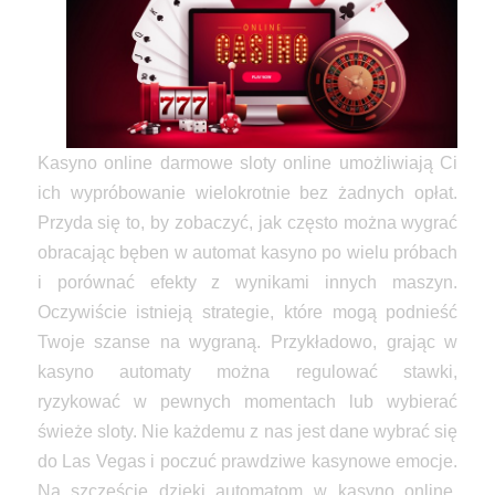
Kasyno online darmowe sloty online umożliwiają Ci
ich wypróbowanie wielokrotnie bez żadnych opłat.
Przyda się to, by zobaczyć, jak często można wygrać
obracając bęben w automat kasyno po wielu próbach
i porównać efekty z wynikami innych maszyn.
Oczywiście istnieją strategie, które mogą podnieść
Twoje szanse na wygraną. Przykładowo, grając w
kasyno automaty można regulować stawki,
ryzykować w pewnych momentach lub wybierać
świeże sloty. Nie każdemu z nas jest dane wybrać się
do Las Vegas i poczuć prawdziwe kasynowe emocje.
Na szczęście dzięki automatom w kasyno online,