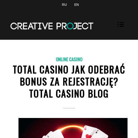
RU
EN
ONLINE CASINO
TOTAL CASINO JAK ODEBRAĆ
BONUS ZA REJESTRACJĘ?
TOTAL CASINO BLOG